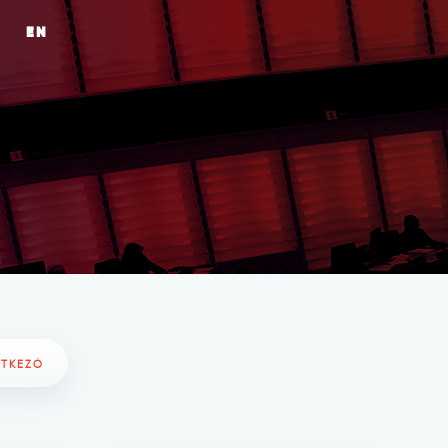
EN
ETKEZŐ