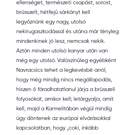
ellenséget, természeti csapást, sorost,
brüsszelt, hétfejű sárkányt kell
legyőznünk egy nagy, utolsó
nekirugaszkodással és utána már tényleg
mindenkinek jó lesz, nemcsak nekik.
Aztán minden utolsó kanyar után van
még egy utolsó. Valószínűleg egyébként
Navracsics tehet a legkevésbé arról,
hogy még mindig nincs megállapodás,
hiszen ő fáradhatatlanul járja a brüsszeli
folyosókat, amikor kell; letárgyalja, amit
kell, majd a Karmelitában végül mindig
úgy döntenek az európai elvárásokkal
kapcsolatban, hogy „coki, inkább