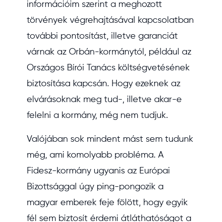
információim szerint a meghozott
törvények végrehajtásával kapcsolatban
további pontosítást, illetve garanciát
várnak az Orbán-kormánytól, például az
Országos Bírói Tanács költségvetésének
biztosítása kapcsán. Hogy ezeknek az
elvárásoknak meg tud-, illetve akar-e
felelni a kormány, még nem tudjuk.
Valójában sok mindent mást sem tudunk
még, ami komolyabb probléma. A
Fidesz-kormány ugyanis az Európai
Bizottsággal úgy ping-pongozik a
magyar emberek feje fölött, hogy egyik
fél sem biztosít érdemi átláthatóságot a