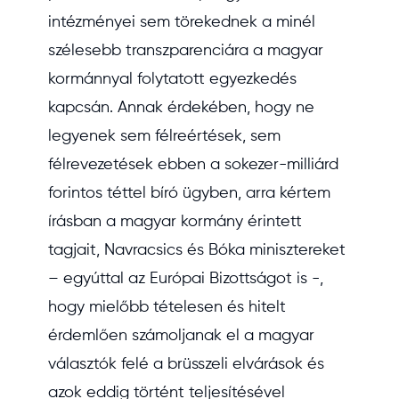
intézményei sem törekednek a minél
szélesebb transzparenciára a magyar
kormánnyal folytatott egyezkedés
kapcsán. Annak érdekében, hogy ne
legyenek sem félreértések, sem
félrevezetések ebben a sokezer-milliárd
forintos téttel bíró ügyben, arra kértem
írásban a magyar kormány érintett
tagjait, Navracsics és Bóka minisztereket
– egyúttal az Európai Bizottságot is -,
hogy mielőbb tételesen és hitelt
érdemlően számoljanak el a magyar
választók felé a brüsszeli elvárások és
azok eddig történt teljesítésével