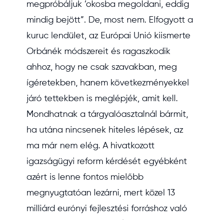
megpróbáljuk ’okosba megoldani, eddig
mindig bejött”. De, most nem. Elfogyott a
kuruc lendület, az Európai Unió kiismerte
Orbánék módszereit és ragaszkodik
ahhoz, hogy ne csak szavakban, meg
ígéretekben, hanem következményekkel
járó tettekben is meglépjék, amit kell.
Mondhatnak a tárgyalóasztalnál bármit,
ha utána nincsenek hiteles lépések, az
ma már nem elég. A hivatkozott
igazságügyi reform kérdését egyébként
azért is lenne fontos mielőbb
megnyugtatóan lezárni, mert közel 13
milliárd eurónyi fejlesztési forráshoz való