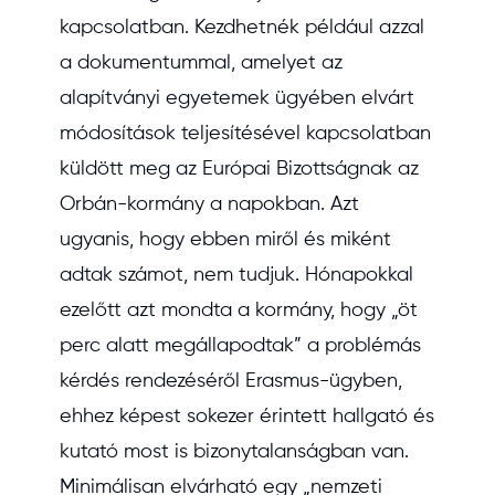
kapcsolatban. Kezdhetnék például azzal
a dokumentummal, amelyet az
alapítványi egyetemek ügyében elvárt
módosítások teljesítésével kapcsolatban
küldött meg az Európai Bizottságnak az
Orbán-kormány a napokban. Azt
ugyanis, hogy ebben miről és miként
adtak számot, nem tudjuk. Hónapokkal
ezelőtt azt mondta a kormány, hogy „öt
perc alatt megállapodtak” a problémás
kérdés rendezéséről Erasmus-ügyben,
ehhez képest sokezer érintett hallgató és
kutató most is bizonytalanságban van.
Minimálisan elvárható egy „nemzeti