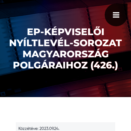
EP-KÉPVISELŐI
NYÍLTLEVÉL-SOROZAT
MAGYARORSZÁG
POLGÁRAIHOZ (426.)
Közzétéve: 2023.09.24.