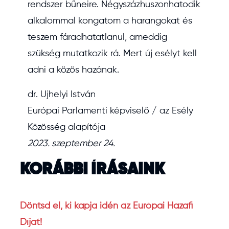
rendszer bűneire. Négyszázhuszonhatodik
alkalommal kongatom a harangokat és
teszem fáradhatatlanul, ameddig
szükség mutatkozik rá. Mert új esélyt kell
adni a közös hazának.
dr. Ujhelyi István
Európai Parlamenti képviselő / az Esély
Közösség alapítója
2023. szeptember 24.
KORÁBBI ÍRÁSAINK
Döntsd el, ki kapja idén az Európai Hazafi
Díjat!