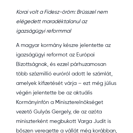
Korai volt a Fidesz-öröm: Brüsszel nem
elégedett maradéktalanul az
igazságügyi reformmal
A magyar kormány készre jelentette az
igazságügyi reformot az Európai
Bizottságnak, és ezzel párhuzamosan
több százmillió euróról adott le számlát,
amelyek kifizetését várja – ezt még július
végén jelentette be az aktuális
Kormányinfón a Miniszterelnökséget
vezető Gulyás Gergely, de az azóta
miniszterként megbukott Varga Judit is
bőszen veregette a vállát még korábban,