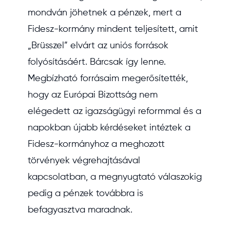
mondván jöhetnek a pénzek, mert a
Fidesz-kormány mindent teljesített, amit
„Brüsszel” elvárt az uniós források
folyósításáért. Bárcsak így lenne.
Megbízható forrásaim megerősítették,
hogy az Európai Bizottság nem
elégedett az igazságügyi reformmal és a
napokban újabb kérdéseket intéztek a
Fidesz-kormányhoz a meghozott
törvények végrehajtásával
kapcsolatban, a megnyugtató válaszokig
pedig a pénzek továbbra is
befagyasztva maradnak.