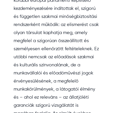
korábbi európai parlamenti képviselő
kezdeményezésére indítottak el, szigorú
és független szakmai minőségbiztosítási
rendszerként működik: az elismerést csak
olyan társulat kaphatja meg, amely
megfelel a szigorúan összeállított és
személyesen ellenőrzött feltételeknek. Ez
utóbbi nemcsak az előadások szakmai
és kulturális színvonalának, de a
munkavállalói és előadóművészi jogok
érvényesülésének, a megfelelő
munkakörülmények, a látogatói élmény
és – ahol ez releváns – az állatjóléti
garanciák szigorú vizsgálatát is