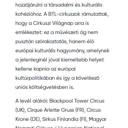
hozzájárulni a társadalmi és kulturális
kohézióhoz. A BTL-cirkuszok rámutattak,
hogy a Cirkuszi Világnap arra is
emlékeztet: ez a művészeti ág nem
pusztán szórakoztatás, hanem élő
európai kulturális hagyomány, amelynek
a jelenleginél jóval kiemeltebb helyet
kellene kapnia az európai
kultúrpolitikában és így a következő
uniós költségvetésben is.
A levél aláírói: Blackpool Tower Circus
(UK), Cirque Arlette Gruss (FR), Circus
Krone (DE), Sirkus Finlandia (FI), Magyar