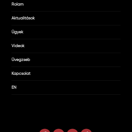
Rólam
Aktualitások
Ügyek
Videók
Üvegzseb
Kapcsolat
EN