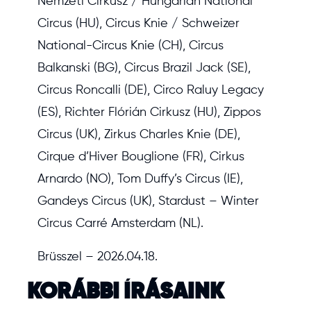
Nemzeti Cirkusz / Hungarian National
Circus (HU), Circus Knie / Schweizer
National-Circus Knie (CH), Circus
Balkanski (BG), Circus Brazil Jack (SE),
Circus Roncalli (DE), Circo Raluy Legacy
(ES), Richter Flórián Cirkusz (HU), Zippos
Circus (UK), Zirkus Charles Knie (DE),
Cirque d’Hiver Bouglione (FR), Cirkus
Arnardo (NO), Tom Duffy’s Circus (IE),
Gandeys Circus (UK), Stardust – Winter
Circus Carré Amsterdam (NL).
Brüsszel – 2026.04.18.
KORÁBBI ÍRÁSAINK