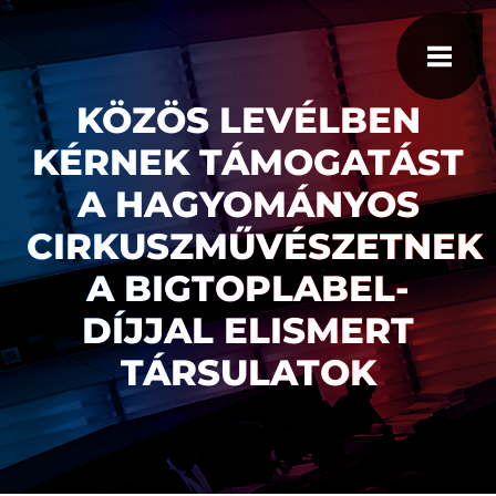
KÖZÖS LEVÉLBEN
KÉRNEK TÁMOGATÁST
A HAGYOMÁNYOS
CIRKUSZMŰVÉSZETNEK
A BIGTOPLABEL-
DÍJJAL ELISMERT
TÁRSULATOK