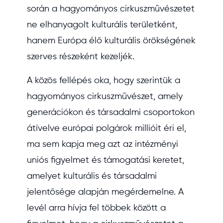
során a hagyományos cirkuszművészetet
ne elhanyagolt kulturális területként,
hanem Európa élő kulturális örökségének
szerves részeként kezeljék.
A közös fellépés oka, hogy szerintük a
hagyományos cirkuszművészet, amely
generációkon és társadalmi csoportokon
átívelve európai polgárok millióit éri el,
ma sem kapja meg azt az intézményi
uniós figyelmet és támogatási keretet,
amelyet kulturális és társadalmi
jelentősége alapján megérdemelne. A
levél arra hívja fel többek között a