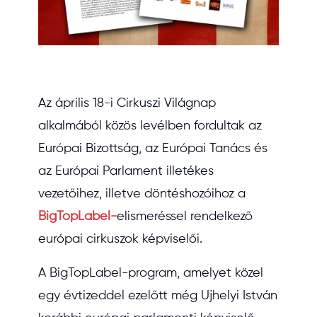
Az április 18-i Cirkuszi Világnap
alkalmából közös levélben fordultak az
Európai Bizottság, az Európai Tanács és
az Európai Parlament illetékes
vezetőihez, illetve döntéshozóihoz a
BigTopLabel-
elismeréssel rendelkező
európai cirkuszok képviselői.
A BigTopLabel-program, amelyet közel
egy évtizeddel ezelőtt még Ujhelyi István