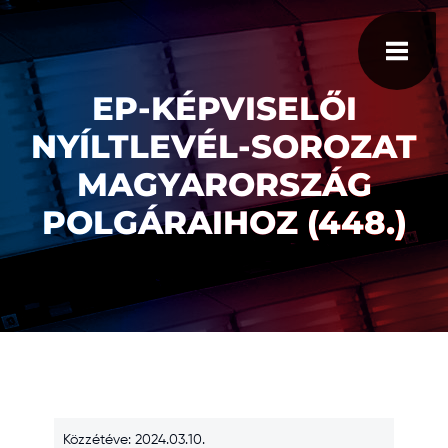
EP-KÉPVISELŐI
NYÍLTLEVÉL-SOROZAT
MAGYARORSZÁG
POLGÁRAIHOZ (448.)
Közzétéve: 2024.03.10.