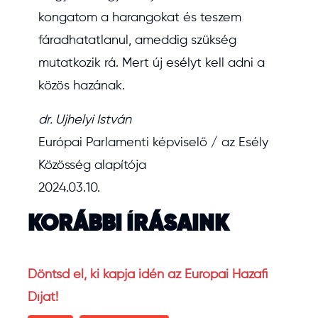
kongatom a harangokat és teszem
fáradhatatlanul, ameddig szükség
mutatkozik rá. Mert új esélyt kell adni a
közös hazának.
dr. Ujhelyi István
Európai Parlamenti képviselő / az Esély
Közösség alapítója
2024.03.10.
KORÁBBI ÍRÁSAINK
Döntsd el, ki kapja idén az Európai Hazafi
Díjat!