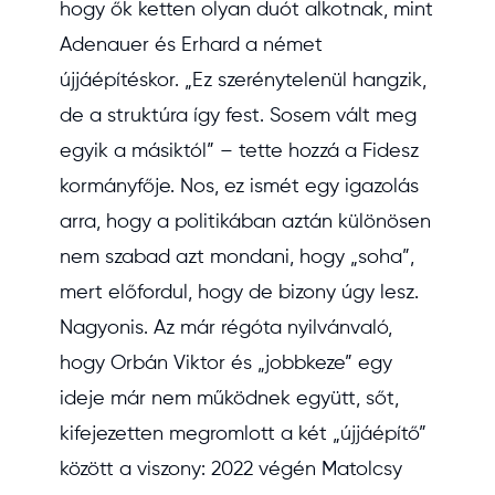
hogy ők ketten olyan duót alkotnak, mint
Adenauer és Erhard a német
újjáépítéskor. „Ez szerénytelenül hangzik,
de a struktúra így fest. Sosem vált meg
egyik a másiktól” – tette hozzá a Fidesz
kormányfője. Nos, ez ismét egy igazolás
arra, hogy a politikában aztán különösen
nem szabad azt mondani, hogy „soha”,
mert előfordul, hogy de bizony úgy lesz.
Nagyonis. Az már régóta nyilvánvaló,
hogy Orbán Viktor és „jobbkeze” egy
ideje már nem működnek együtt, sőt,
kifejezetten megromlott a két „újjáépítő”
között a viszony: 2022 végén Matolcsy