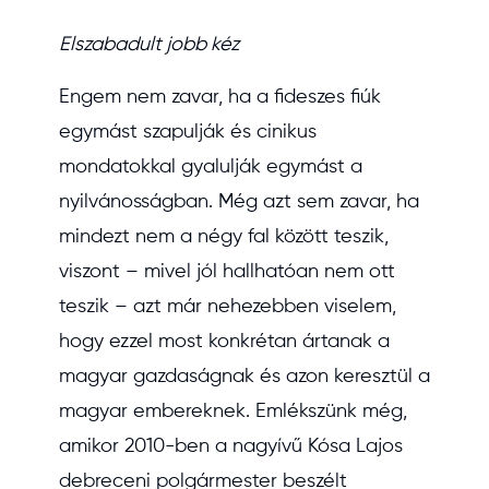
Elszabadult jobb kéz
Engem nem zavar, ha a fideszes fiúk
egymást szapulják és cinikus
mondatokkal gyalulják egymást a
nyilvánosságban. Még azt sem zavar, ha
mindezt nem a négy fal között teszik,
viszont – mivel jól hallhatóan nem ott
teszik – azt már nehezebben viselem,
hogy ezzel most konkrétan ártanak a
magyar gazdaságnak és azon keresztül a
magyar embereknek. Emlékszünk még,
amikor 2010-ben a nagyívű Kósa Lajos
debreceni polgármester beszélt