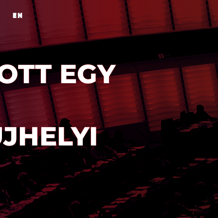
EN
OTT EGY
JHELYI