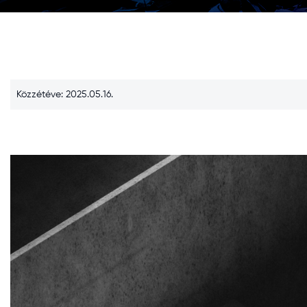
Közzétéve: 2025.05.16.