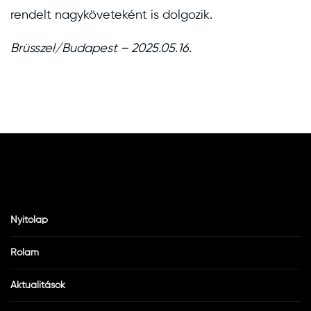
rendelt nagyköveteként is dolgozik.
Brüsszel/Budapest – 2025.05.16.
Nyitólap
Rólam
Aktualitások