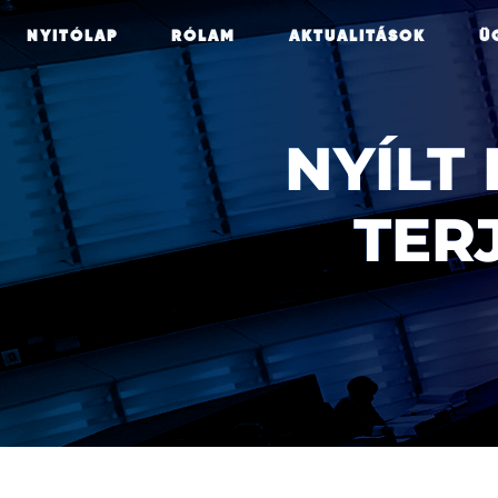
NYITÓLAP
RÓLAM
AKTUALITÁSOK
Ü
NYÍLT 
TER