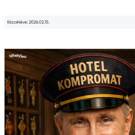
Közzétéve: 2026.02.15.