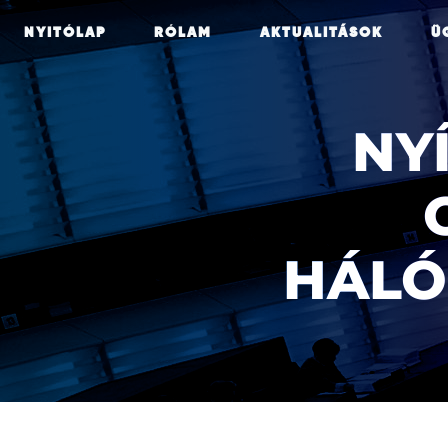
NYITÓLAP
RÓLAM
AKTUALITÁSOK
Ü
NYÍ
HÁLÓ