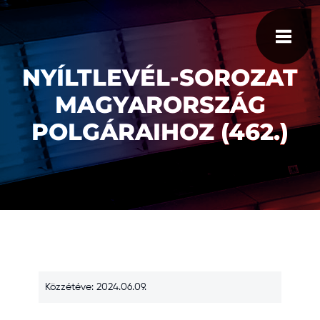
NYÍLTLEVÉL-SOROZAT
MAGYARORSZÁG
POLGÁRAIHOZ (462.)
Közzétéve: 2024.06.09.