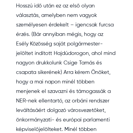
Hosszú idő után ez az első olyan
választás, amelyben nem vagyok
személyesen érdekelt – igencsak furcsa
érzés. (Bár annyiban mégis, hogy az
Esély Közösség saját polgármester-
jelöltet indított Hajdúdorogon, ahol mind
nagyon drukkolunk Csige Tamás és
csapata sikerének) Arra kérem Önöket,
hogy a mai napon minél többen
menjenek el szavazni és támogassák a
NER-nek ellentartó, az orbáni rendszer
leváltásáért dolgozó városvezetőket,
önkormányzati- és európai parlamenti
képviselőjelölteket. Minél többen