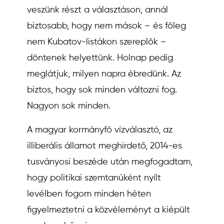
veszünk részt a választáson, annál
biztosabb, hogy nem mások – és főleg
nem Kubatov-listákon szereplők –
döntenek helyettünk. Holnap pedig
meglátjuk, milyen napra ébredünk. Az
biztos, hogy sok minden változni fog.
Nagyon sok minden.
A magyar kormányfő vízválasztó, az
illiberális államot meghirdető, 2014-es
tusványosi beszéde után megfogadtam,
hogy politikai szemtanúként nyílt
levélben fogom minden héten
figyelmeztetni a közvéleményt a kiépült