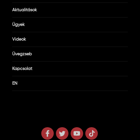
Aktualitások
Ügyek
Videók
Üvegzseb
Kapcsolat
EN