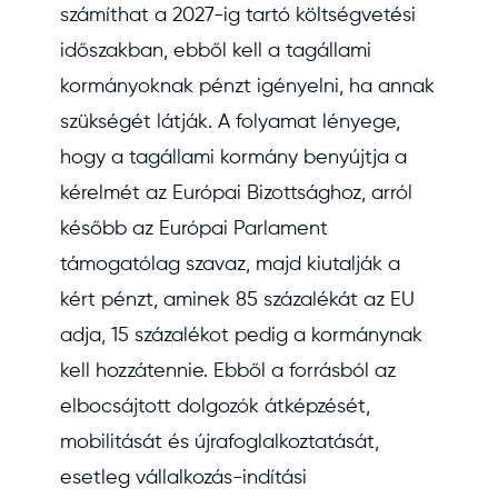
számíthat a 2027-ig tartó költségvetési
időszakban, ebből kell a tagállami
kormányoknak pénzt igényelni, ha annak
szükségét látják. A folyamat lényege,
hogy a tagállami kormány benyújtja a
kérelmét az Európai Bizottsághoz, arról
később az Európai Parlament
támogatólag szavaz, majd kiutalják a
kért pénzt, aminek 85 százalékát az EU
adja, 15 százalékot pedig a kormánynak
kell hozzátennie. Ebből a forrásból az
elbocsájtott dolgozók átképzését,
mobilitását és újrafoglalkoztatását,
esetleg vállalkozás-indítási