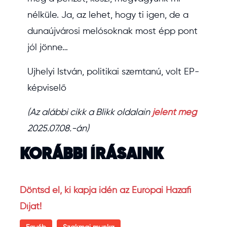
nélküle. Ja, az lehet, hogy ti igen, de a
dunaújvárosi melósoknak most épp pont
jól jönne…
Ujhelyi István, politikai szemtanú, volt EP-
képviselő
(Az alábbi cikk a Blikk oldalain
jelent meg
2025.07.08.-án)
KORÁBBI ÍRÁSAINK
Döntsd el, ki kapja idén az Európai Hazafi
Díjat!