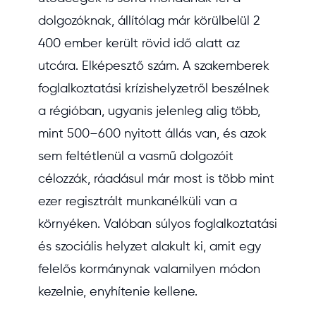
dolgozóknak, állítólag már körülbelül 2
400 ember került rövid idő alatt az
utcára. Elképesztő szám. A szakemberek
foglalkoztatási krízishelyzetről beszélnek
a régióban, ugyanis jelenleg alig több,
mint 500–600 nyitott állás van, és azok
sem feltétlenül a vasmű dolgozóit
célozzák, ráadásul már most is több mint
ezer regisztrált munkanélküli van a
környéken. Valóban súlyos foglalkoztatási
és szociális helyzet alakult ki, amit egy
felelős kormánynak valamilyen módon
kezelnie, enyhítenie kellene.