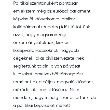
Politikai szemtanúként pontosan
emlékszem még az európai parlamenti
képviselői időszakomra, amikor
kollégáimmal rengeteg időt töltöttünk
azzal, hogy magyarországi
önkormányzatoknak, kis- és
középvállalkozásoknak, nagyobb
cégeknek, akár civilszervezeteknek
segítettünk találni olyan pályázati
kiírásokat, amelyekből támogatást
remélhettek a céljaik megvalósításához,
működésük fenntartásához. Nem
mondom, hogy mindig sikerrel jártunk, de
a politikai képviselet mellett