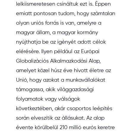
lelkiismeretesen csináltuk ezt is. Éppen
emiatt pontosan tudom, hogy számtalan
olyan uniós forrás is van, amelyre a
magyar állam, a magyar kormány
nyújthatja be az igényét adott célok
elérésére. Ilyen például az Európai
Globalizációs Alkalmazkodási Alap,
amelyet közel húsz éve hívott életre az
Unió, hogy azokat a munkavállalókat
támogassa, akik világgazdasági
folyamatok vagy válságok
következtében, akár csoportos leépítés
során elveszítik az állásukat. Az alap
évente körülbelül 210 millió eurós keretre