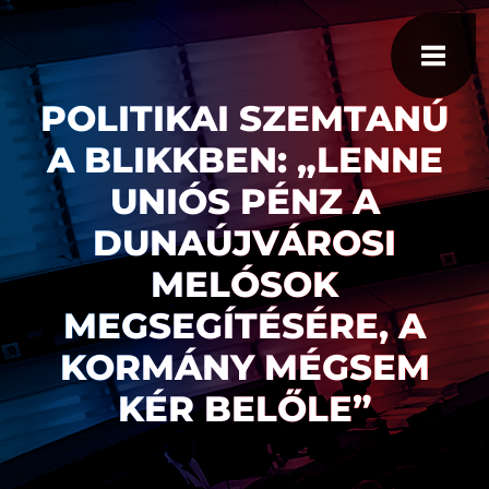
POLITIKAI SZEMTANÚ
A BLIKKBEN: „LENNE
UNIÓS PÉNZ A
DUNAÚJVÁROSI
MELÓSOK
MEGSEGÍTÉSÉRE, A
KORMÁNY MÉGSEM
KÉR BELŐLE”