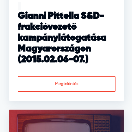
Gianni Pittella S&D-
frakcióvezető
kampánylátogatása
Magyarországon
(2015.02.06-07.)
Megtekintés