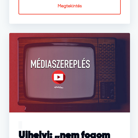
Megtekintés
Ujhelyi: „nem fogom