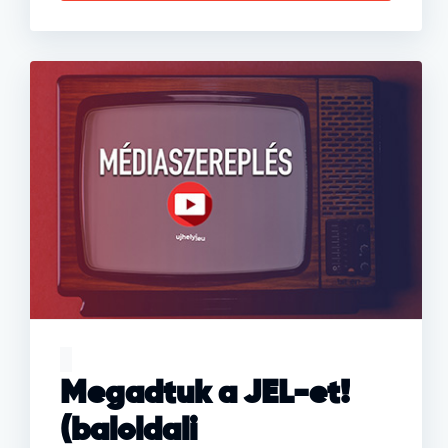
Megadtuk a JEL-et!
(baloldali