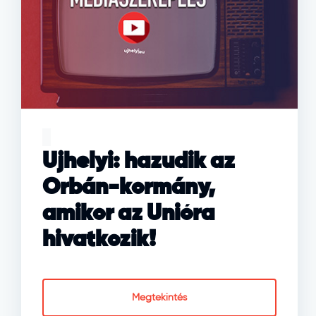
Ujhelyi: hazudik az
Orbán-kormány,
amikor az Unióra
hivatkozik!
Megtekintés