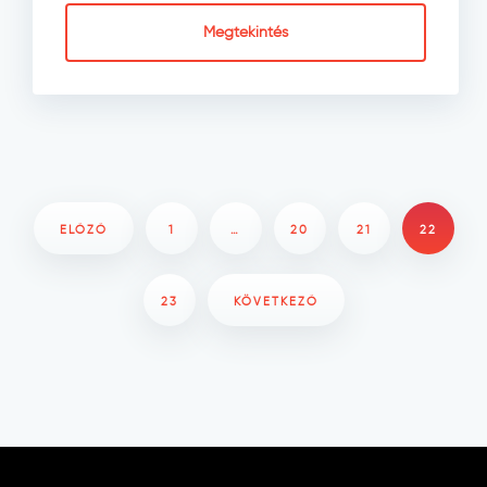
Megtekintés
ELŐZŐ
1
…
20
21
22
23
KÖVETKEZŐ