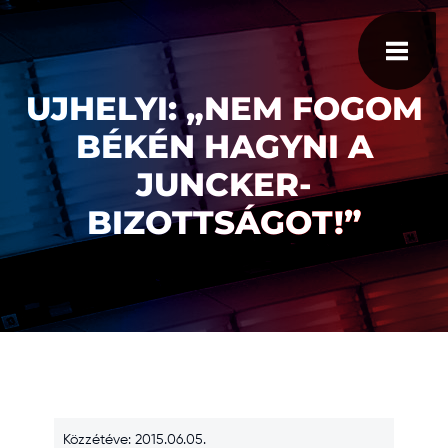
UJHELYI: „NEM FOGOM
BÉKÉN HAGYNI A
JUNCKER-
BIZOTTSÁGOT!”
Közzétéve: 2015.06.05.