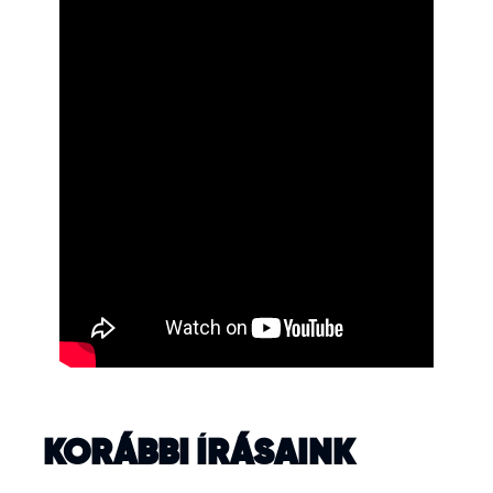
KORÁBBI ÍRÁSAINK