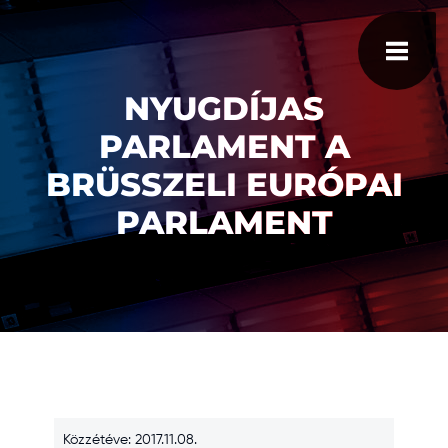
NYUGDÍJAS
PARLAMENT A
BRÜSSZELI EURÓPAI
PARLAMENT
Közzétéve: 2017.11.08.