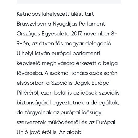
Kétnapos kihelyezett ülést tart
Brüsszelben a Nyugdíjas Parlament
Országos Egyesülete 2017. november 8-
9-én, az ötven fős magyar delegáció
Ujhelyi István európai parlamenti
képviselő meghívására érkezett a belga
fővárosba. A szakmai tanácskozás során
elsősorban a Szociális Jogok Európai
Pilléréről, ezen belül is az idősek szociális
biztonságáról egyeztetnek a delegáltak,
de tárgyalnak az európai idősügyi
szervezetek működéséről és az Európai
Unió jövőjéről is. Az alábbi