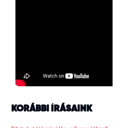
KORÁBBI ÍRÁSAINK