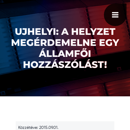
UJHELYI: A HELYZET
MEGÉRDEMELNE EGY
ÁLLAMFŐI
HOZZÁSZÓLÁST!
Közzétéve: 2015.09.01.