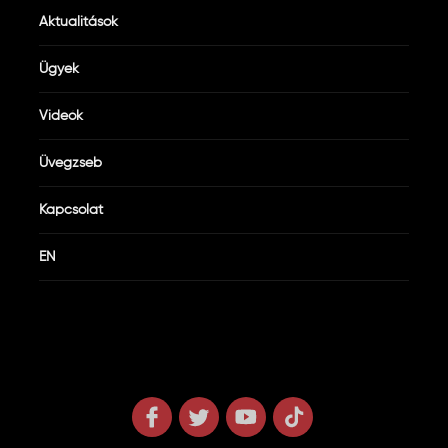
Aktualitások
Ügyek
Videók
Üvegzseb
Kapcsolat
EN