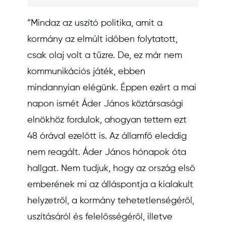
“Mindaz az uszító politika, amit a
kormány az elmúlt időben folytatott,
csak olaj volt a tűzre. De, ez már nem
kommunikációs játék, ebben
mindannyian elégünk. Éppen ezért a mai
napon ismét Áder János köztársasági
elnökhöz fordulok, ahogyan tettem ezt
48 órával ezelőtt is. Az államfő eleddig
nem reagált. Áder János hónapok óta
hallgat. Nem tudjuk, hogy az ország első
emberének mi az álláspontja a kialakult
helyzetről, a kormány tehetetlenségéről,
uszításáról és felelősségéről, illetve