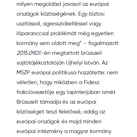
milyen megoldást javasol az európai
országok közösségének. Egy biztos:
uszítással, agressziókeltéssel vagy
lőparanccsal problémát még egyetlen
kormány sem oldott meg” – fogalmazott
2015.09.01
.-én megtartott brüsszeli
sajtótájékoztatóján Ujhelyi István. Az
MSZP európai politikusa hozzátette: nem
véletlen, hogy miközben a Fidesz
frakcióvezetője egy lapinterjúban ismét
Brüsszelt támadja és az európai
közösséget teszi felelőssé, addig az
európai országok és majd minden
európai intézmény a magyar kormány