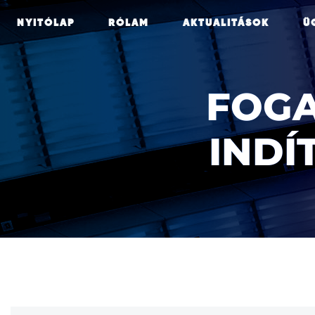
NYITÓLAP
RÓLAM
AKTUALITÁSOK
Ü
FOG
INDÍ