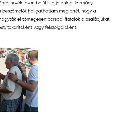
öntéshozók, azon belül is a jelenlegi kormány
s beszámolót hallgathattam meg arról, hogy a
hagyták el tömegesen borsodi fiatalok a családjukat
, takarítóként vagy felszolgálóként.