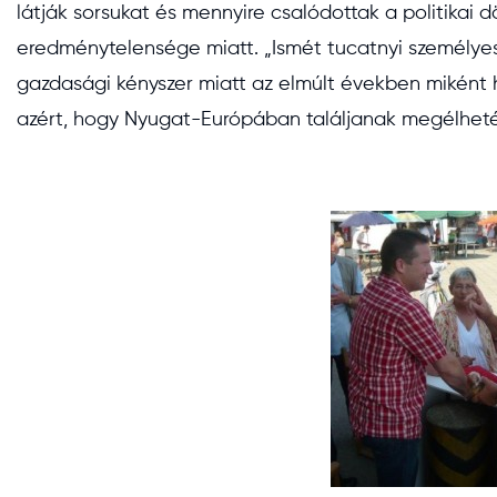
látják sorsukat és mennyire csalódottak a politikai d
eredménytelensége miatt. „Ismét tucatnyi személye
gazdasági kényszer miatt az elmúlt években miként 
azért, hogy Nyugat-Európában találjanak megélhetést