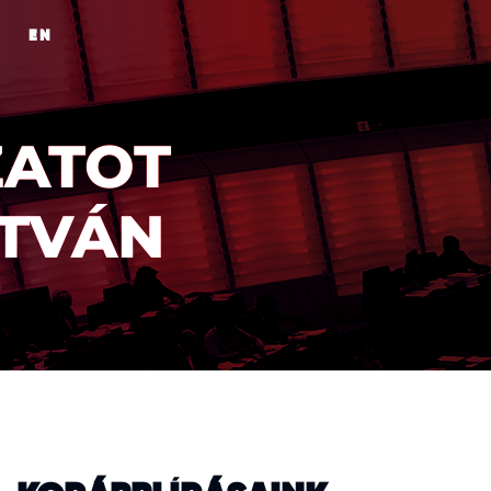
EN
ATOT
STVÁN