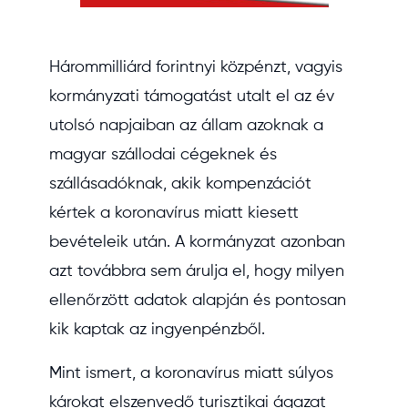
Hárommilliárd forintnyi közpénzt, vagyis
kormányzati támogatást utalt el az év
utolsó napjaiban az állam azoknak a
magyar szállodai cégeknek és
szállásadóknak, akik kompenzációt
kértek a koronavírus miatt kiesett
bevételeik után. A kormányzat azonban
azt továbbra sem árulja el, hogy milyen
ellenőrzött adatok alapján és pontosan
kik kaptak az ingyenpénzből.
Mint ismert, a koronavírus miatt súlyos
károkat elszenvedő turisztikai ágazat