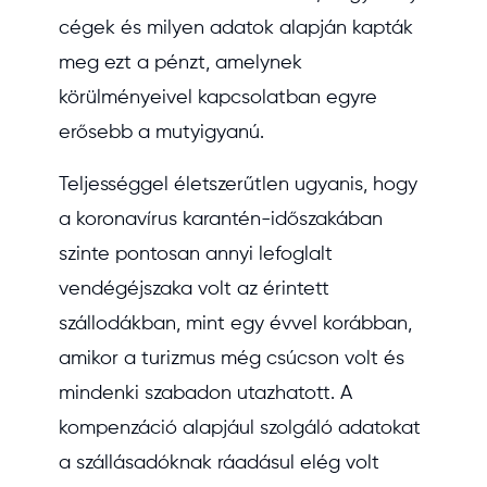
cégek és milyen adatok alapján kapták
meg ezt a pénzt, amelynek
körülményeivel kapcsolatban egyre
erősebb a mutyigyanú.
Teljességgel életszerűtlen ugyanis, hogy
a koronavírus karantén-időszakában
szinte pontosan annyi lefoglalt
vendégéjszaka volt az érintett
szállodákban, mint egy évvel korábban,
amikor a turizmus még csúcson volt és
mindenki szabadon utazhatott. A
kompenzáció alapjául szolgáló adatokat
a szállásadóknak ráadásul elég volt