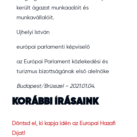
került ágazat munkaadóit és
munkavállalóit.
Ujhelyi István
európai parlamenti képviselő
az Európai Parlament közlekedési és
turizmus bizottságának első alelnöke
Budapest/Brüsszel – 2021.01.04.
KORÁBBI ÍRÁSAINK
Döntsd el, ki kapja idén az Európai Hazafi
Díjat!