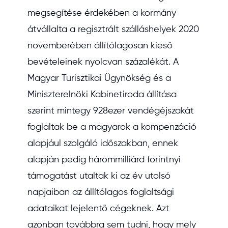
megsegítése érdekében a kormány
átvállalta a regisztrált szálláshelyek 2020
novemberében állítólagosan kieső
bevételeinek nyolcvan százalékát. A
Magyar Turisztikai Ügynökség és a
Miniszterelnöki Kabinetiroda állítása
szerint mintegy 928ezer vendégéjszakát
foglaltak be a magyarok a kompenzáció
alapjául szolgáló időszakban, ennek
alapján pedig hárommilliárd forintnyi
támogatást utaltak ki az év utolsó
napjaiban az állítólagos foglaltsági
adataikat lejelentő cégeknek. Azt
azonban továbbra sem tudni, hogy mely