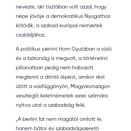
nevezte, aki tisztában volt azzal, hogy
népe jövője a demokratikus Nyugathoz
kötődik, a szabad európai nemzetek
családjához.
A politikus szerint Horn Gyulában a vízió
és a bátorság is megvolt, a történelmi
pillanatban pedig nem habozott
megtenni a döntő lépést, amikor rést
ütött a vasfüggönyön, Magyarországon
veszteglő keletnémetek ezrei számára
nyitva utat a szabadság felé.
„A berlini fal nem magától omlott le,
hanem bátor és szabadságszerető