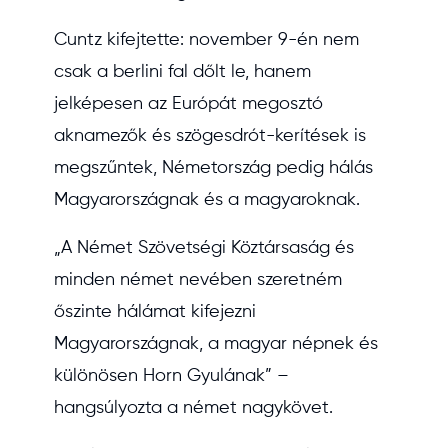
Cuntz kifejtette: november 9-én nem
csak a berlini fal dőlt le, hanem
jelképesen az Európát megosztó
aknamezők és szögesdrót-kerítések is
megszűntek, Németország pedig hálás
Magyarországnak és a magyaroknak.
„A Német Szövetségi Köztársaság és
minden német nevében szeretném
őszinte hálámat kifejezni
Magyarországnak, a magyar népnek és
különösen Horn Gyulának” –
hangsúlyozta a német nagykövet.