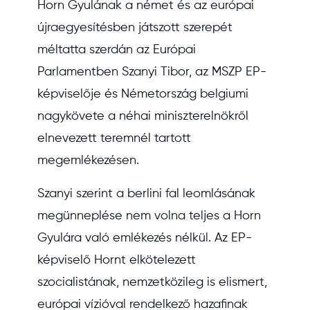
Horn Gyulának a német és az európai
újraegyesítésben játszott szerepét
méltatta szerdán az Európai
Parlamentben Szanyi Tibor, az MSZP EP-
képviselője és Németország belgiumi
nagykövete a néhai miniszterelnökről
elnevezett teremnél tartott
megemlékezésen.
Szanyi szerint a berlini fal leomlásának
megünneplése nem volna teljes a Horn
Gyulára való emlékezés nélkül. Az EP-
képviselő Hornt elkötelezett
szocialistának, nemzetközileg is elismert,
európai vízióval rendelkező hazafinak