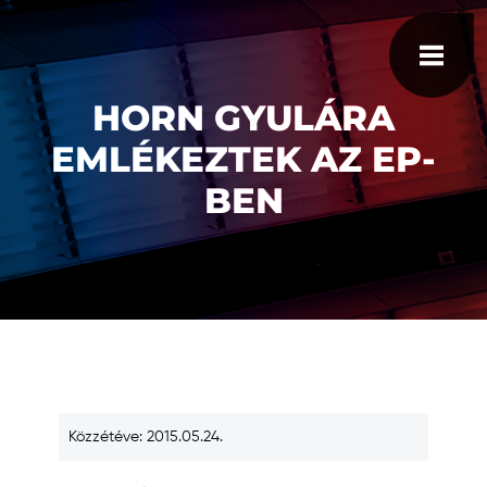
HORN GYULÁRA
EMLÉKEZTEK AZ EP-
BEN
Közzétéve: 2015.05.24.