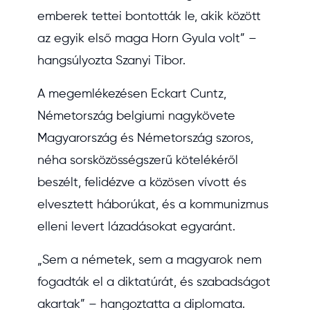
emberek tettei bontották le, akik között
az egyik első maga Horn Gyula volt” –
hangsúlyozta Szanyi Tibor.
A megemlékezésen Eckart Cuntz,
Németország belgiumi nagykövete
Magyarország és Németország szoros,
néha sorsközösségszerű kötelékéről
beszélt, felidézve a közösen vívott és
elvesztett háborúkat, és a kommunizmus
elleni levert lázadásokat egyaránt.
„Sem a németek, sem a magyarok nem
fogadták el a diktatúrát, és szabadságot
akartak” – hangoztatta a diplomata.