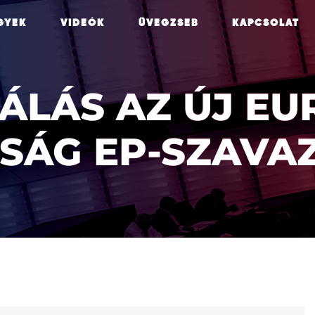
GYEK
VIDEÓK
ÜVEGZSEB
KAPCSOLAT
ÁLÁS AZ ÚJ EU
TSÁG EP-SZAVA