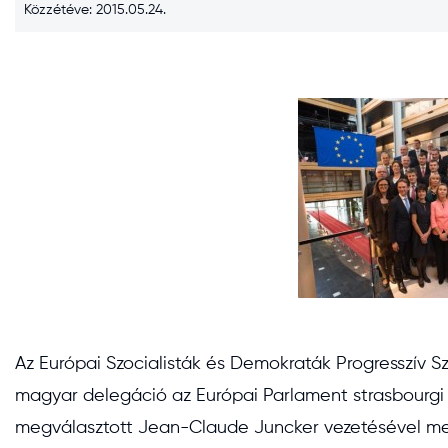
Közzétéve: 2015.05.24.
Az Európai Szocialisták és Demokraták Progresszív 
magyar delegáció az Európai Parlament strasbourgi
megválasztott Jean-Claude Juncker vezetésével meg