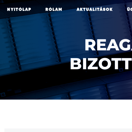
NYITÓLAP
RÓLAM
AKTUALITÁSOK
Ü
REAG
BIZOT