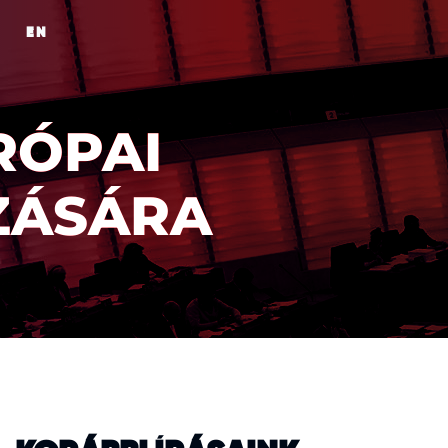
EN
RÓPAI
ZÁSÁRA