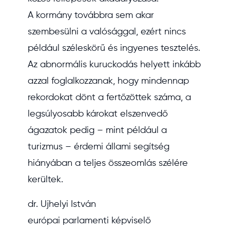
A kormány továbbra sem akar
szembesülni a valósággal, ezért nincs
például széleskörű és ingyenes tesztelés.
Az abnormális kuruckodás helyett inkább
azzal foglalkozzanak, hogy mindennap
rekordokat dönt a fertőzöttek száma, a
legsúlyosabb károkat elszenvedő
ágazatok pedig – mint például a
turizmus – érdemi állami segítség
hiányában a teljes összeomlás szélére
kerültek.
dr. Ujhelyi István
európai parlamenti képviselő