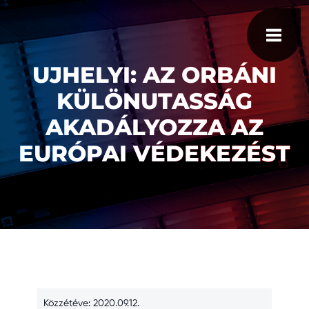
UJHELYI: AZ ORBÁNI
KÜLÖNUTASSÁG
AKADÁLYOZZA AZ
EURÓPAI VÉDEKEZÉST
Közzétéve: 2020.09.12.