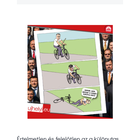
Értelmetlen és felelőtlen az a különutas